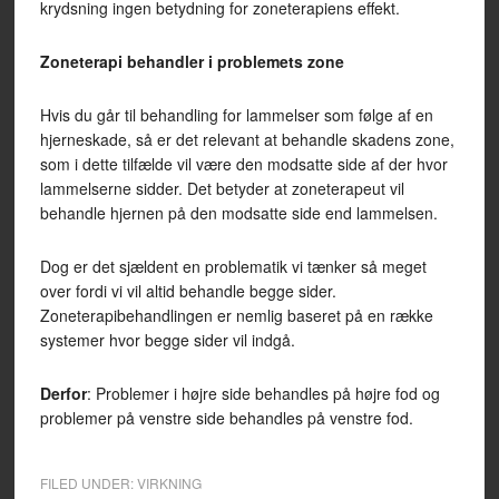
krydsning ingen betydning for zoneterapiens effekt.
Zoneterapi behandler i problemets zone
Hvis du går til behandling for lammelser som følge af en
hjerneskade, så er det relevant at behandle skadens zone,
som i dette tilfælde vil være den modsatte side af der hvor
lammelserne sidder. Det betyder at zoneterapeut vil
behandle hjernen på den modsatte side end lammelsen.
Dog er det sjældent en problematik vi tænker så meget
over fordi vi vil altid behandle begge sider.
Zoneterapibehandlingen er nemlig baseret på en række
systemer hvor begge sider vil indgå.
Derfor
: Problemer i højre side behandles på højre fod og
problemer på venstre side behandles på venstre fod.
FILED UNDER:
VIRKNING