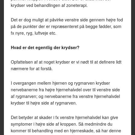
krydser ved behandlingen af zoneterapi.
Det er dog muligt at påvirke venstre side gennem højre fod
på de punkter der er repræsenteret på begge fødder, som
fx nyre, ryg, luftveje etc.
Hvad er det egentlig der krydser?
Opfattelsen af at noget krydser er vi nødt til at definere lidt
nærmere for at forstå.
I overgangen mellem hjernen og rygmarven krydser
nervebanerne fra højre hjernehalvdel over til venstre side
af rygmarven; og nervebanerne fra venstre hjernehalvdel
krydser til højre side af rygmarven.
Det betyder at skader i fx venstre hjernehalvdel kan give
symptomer i højre side af kroppen. Så medmindre du
kommer til behandling med en hjerneskade, så har denne