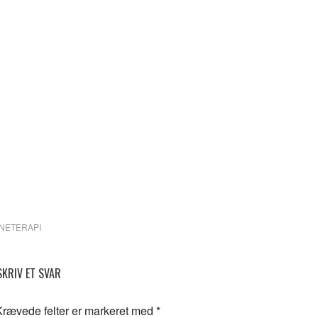
NETERAPI
SKRIV ET SVAR
Krævede felter er markeret med
*