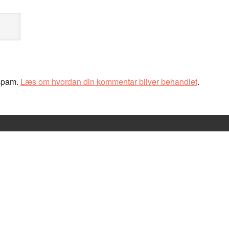
 spam.
Læs om hvordan din kommentar bliver behandlet
.