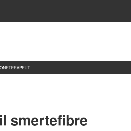
ZONETERAPEUT
il smertefibre