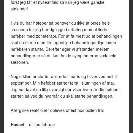
først jeg får et nyseanfald så kan jeg være ganske
støjende!
Hvis du har høfeber så behøver du ikke at pines hele
sæsonen for jeg har rigtig god erfaring med at lindre
høfeber med zoneterapi. For at få mest ud af behandlingen
skal du starte med fire ugentlige behandlinger lige inden
høfeberen starter. Derefter øger vi afstanden mellem
behandlingerne så du kan holde symptomerne væk hele
sæsonen.
Nogle klienter starter allerede i marts og bliver ved helt til
september. Min høfeber starter først i slutningen af maj.
Jeg har lavet en lille oversigt der viser hvornår din høfeber
starter, så ved du hvornår du skal starte behandlingen.
Allergiske reaktioner opleves oftest hos pollen fra:
Hassel
– ultimo februar