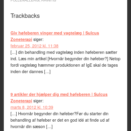
Trackbacks
Giv høfeberen vinger med vagtelæg | Sulcus
Zoneterapi
siger:
februar 25, 2012 kl. 11:38
[…] din behandling med vagtelæg inden høfeberen sætter
ind. Læs min artikel [Hvornår begynder din høfeber?] Netop
fordi vagtelæg hæmmer produktionen af IgE skal de tages
inden der dannes […]
9 artikler der hjælper dig med høfeberen | Sulcus
Zoneterapi
siger:
marts 8, 2012 kl. 10:39
[…] Hvornår begynder din høfeber?Før du starter din
behandling af høfeber er det en god idé at finde ud af
hvornår din sæson […]