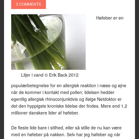
2 COMMENTS
Høfeber er en
Liljer i vand © Erik Back 2012
populærbetegnelse for en allergisk reaktion i næse og øjne
når de kommer i kontakt med pollen; lidelsen hedder
egentlig allergisk rhinoconjunktivis og ifølge Netdoktor er
det den hyppigste kroniske lidelse der findes. Mere end 1,2
millioner danskere lider af høfeber.
De fleste lide bare i stilhed, eller så stille de nu kan være
med en høfeber på nakken. Selv har jeg høfeber og når