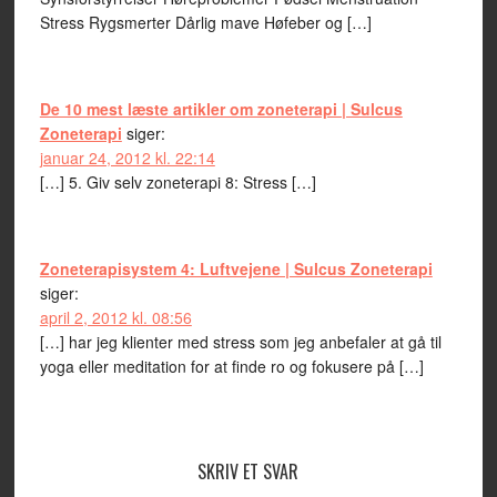
Stress Rygsmerter Dårlig mave Høfeber og […]
De 10 mest læste artikler om zoneterapi | Sulcus
Zoneterapi
siger:
januar 24, 2012 kl. 22:14
[…] 5. Giv selv zoneterapi 8: Stress […]
Zoneterapisystem 4: Luftvejene | Sulcus Zoneterapi
siger:
april 2, 2012 kl. 08:56
[…] har jeg klienter med stress som jeg anbefaler at gå til
yoga eller meditation for at finde ro og fokusere på […]
SKRIV ET SVAR