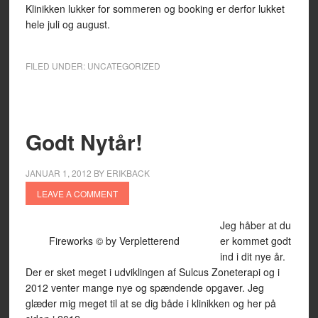
Klinikken lukker for sommeren og booking er derfor lukket
hele juli og august.
FILED UNDER:
UNCATEGORIZED
Godt Nytår!
JANUAR 1, 2012
BY
ERIKBACK
LEAVE A COMMENT
Jeg håber at du
Fireworks © by Verpletterend
er kommet godt
ind i dit nye år.
Der er sket meget i udviklingen af Sulcus Zoneterapi og i
2012 venter mange nye og spændende opgaver. Jeg
glæder mig meget til at se dig både i klinikken og her på