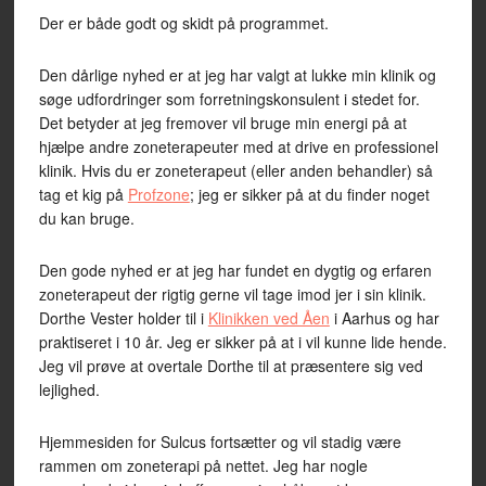
Der er både godt og skidt på programmet.
Den dårlige nyhed er at jeg har valgt at lukke min klinik og
søge udfordringer som forretningskonsulent i stedet for.
Det betyder at jeg fremover vil bruge min energi på at
hjælpe andre zoneterapeuter med at drive en professionel
klinik. Hvis du er zoneterapeut (eller anden behandler) så
tag et kig på
Profzone
; jeg er sikker på at du finder noget
du kan bruge.
Den gode nyhed er at jeg har fundet en dygtig og erfaren
zoneterapeut der rigtig gerne vil tage imod jer i sin klinik.
Dorthe Vester holder til i
Klinikken ved Åen
i Aarhus og har
praktiseret i 10 år. Jeg er sikker på at i vil kunne lide hende.
Jeg vil prøve at overtale Dorthe til at præsentere sig ved
lejlighed.
Hjemmesiden for Sulcus fortsætter og vil stadig være
rammen om zoneterapi på nettet. Jeg har nogle