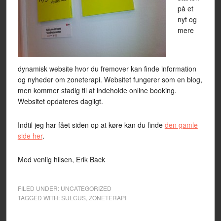
på et
nyt og
mere
dynamisk website hvor du fremover kan finde information
og nyheder om zoneterapi. Websitet fungerer som en blog,
men kommer stadig til at indeholde online booking.
Websitet opdateres dagligt.
Indtil jeg har fået siden op at køre kan du finde
den gamle
side her
.
Med venlig hilsen, Erik Back
FILED UNDER:
UNCATEGORIZED
TAGGED WITH:
SULCUS
,
ZONETERAPI