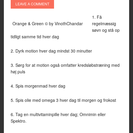
LEAVE A COMMENT
1. Få
Orange & Green © by VinothChandar
regelmæssig
søvn og stå op
tidligt samme tid hver dag
2. Dyrk motion hver dag mindst 30 minutter
3. Sørg for at motion også omfatter kredsløbstræning med
høj puls
4. Spis morgenmad hver dag
5. Spis olie med omega 3 hver dag til morgen og frokost
6. Tag en multivitaminpille hver dag; Omnimin eller
Spektro.