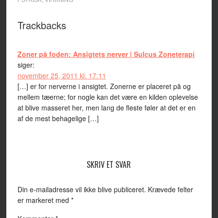
Trackbacks
Zoner på foden: Ansigtets nerver | Sulcus Zoneterapi
siger:
november 25, 2011 kl. 17:11
[…] er for nerverne i ansigtet. Zonerne er placeret på og
mellem tæerne; for nogle kan det være en kilden oplevelse
at blive masseret her, men lang de fleste føler at det er en
af de mest behagelige […]
SKRIV ET SVAR
Din e-mailadresse vil ikke blive publiceret.
Krævede felter
er markeret med
*