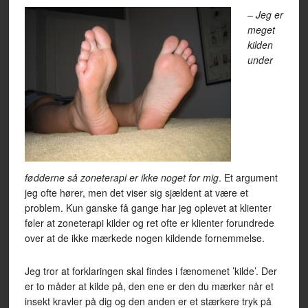
–
Jeg er
meget
kilden
under
fødderne så zoneterapi er ikke noget for mig
. Et argument
jeg ofte hører, men det viser sig sjældent at være et
problem. Kun ganske få gange har jeg oplevet at klienter
føler at zoneterapi kilder og ret ofte er klienter forundrede
over at de ikke mærkede nogen kildende fornemmelse.
Jeg tror at forklaringen skal findes i fænomenet ’kilde’. Der
er to måder at kilde på, den ene er den du mærker når et
insekt kravler på dig og den anden er et stærkere tryk på