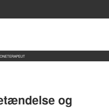
ZONETERAPEUT
etændelse og