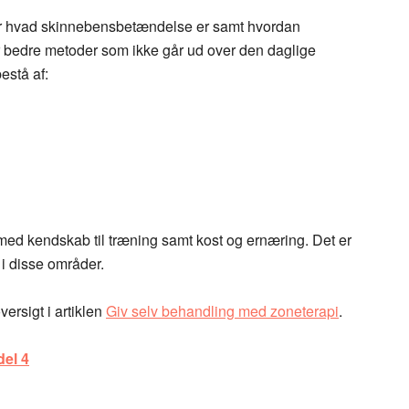
 for hvad skinnebensbetændelse er samt hvordan
er bedre metoder som ikke går ud over den daglige
estå af:
 med kendskab til træning samt kost og ernæring. Det er
 i disse områder.
versigt i artiklen
Giv selv behandling med zoneterapi
.
del 4