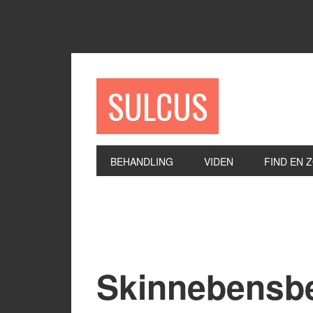
SULCUS
BEHANDLING
VIDEN
FIND EN 
Skinnebensb