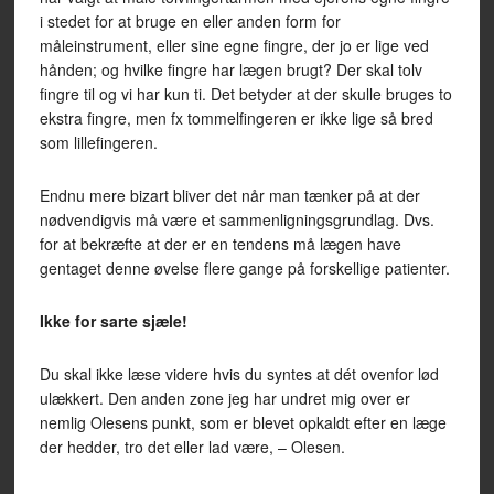
i stedet for at bruge en eller anden form for
måleinstrument, eller sine egne fingre, der jo er lige ved
hånden; og hvilke fingre har lægen brugt? Der skal tolv
fingre til og vi har kun ti. Det betyder at der skulle bruges to
ekstra fingre, men fx tommelfingeren er ikke lige så bred
som lillefingeren.
Endnu mere bizart bliver det når man tænker på at der
nødvendigvis må være et sammenligningsgrundlag. Dvs.
for at bekræfte at der er en tendens må lægen have
gentaget denne øvelse flere gange på forskellige patienter.
Ikke for sarte sjæle!
Du skal ikke læse videre hvis du syntes at dét ovenfor lød
ulækkert. Den anden zone jeg har undret mig over er
nemlig Olesens punkt, som er blevet opkaldt efter en læge
der hedder, tro det eller lad være, – Olesen.