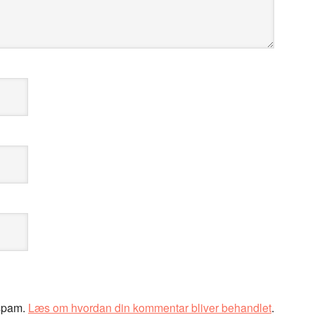
 spam.
Læs om hvordan din kommentar bliver behandlet
.