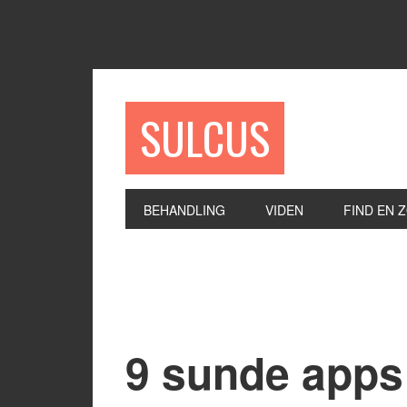
SULCUS
BEHANDLING
VIDEN
FIND EN 
9 sunde apps 