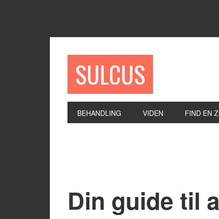
SULCUS
BEHANDLING
VIDEN
FIND EN 
Din guide til 