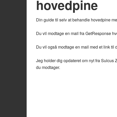
hovedpine
Din guide til selv at behandle hovedpine 
Du vil modtage en mail fra GetResponse hvor
Du vil også modtage en mail med et link til 
Jeg holder dig opdateret om nyt fra Sulcus Z
du modtager.