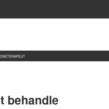
ZONETERAPEUT
at behandle