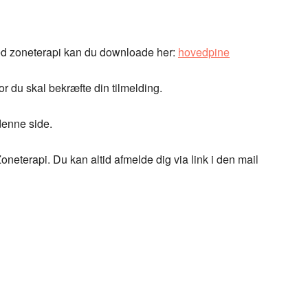
med zoneterapi kan du downloade her:
hovedpine
 du skal bekræfte din tilmelding.
denne side.
oneterapi. Du kan altid afmelde dig via link i den mail