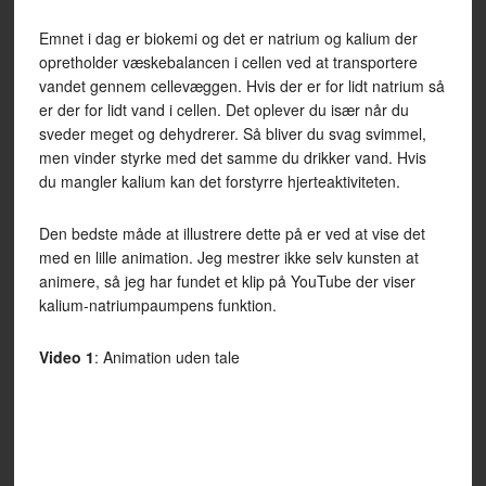
Emnet i dag er biokemi og det er natrium og kalium der
opretholder væskebalancen i cellen ved at transportere
vandet gennem cellevæggen. Hvis der er for lidt natrium så
er der for lidt vand i cellen. Det oplever du især når du
sveder meget og dehydrerer. Så bliver du svag svimmel,
men vinder styrke med det samme du drikker vand. Hvis
du mangler kalium kan det forstyrre hjerteaktiviteten.
Den bedste måde at illustrere dette på er ved at vise det
med en lille animation. Jeg mestrer ikke selv kunsten at
animere, så jeg har fundet et klip på YouTube der viser
kalium-natriumpaumpens funktion.
Video 1
: Animation uden tale