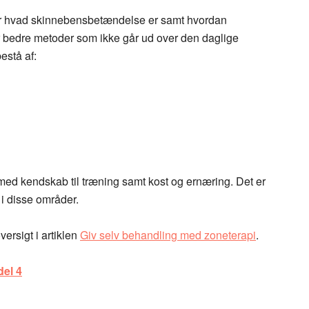
 for hvad skinnebensbetændelse er samt hvordan
er bedre metoder som ikke går ud over den daglige
estå af:
 med kendskab til træning samt kost og ernæring. Det er
 i disse områder.
versigt i artiklen
Giv selv behandling med zoneterapi
.
del 4