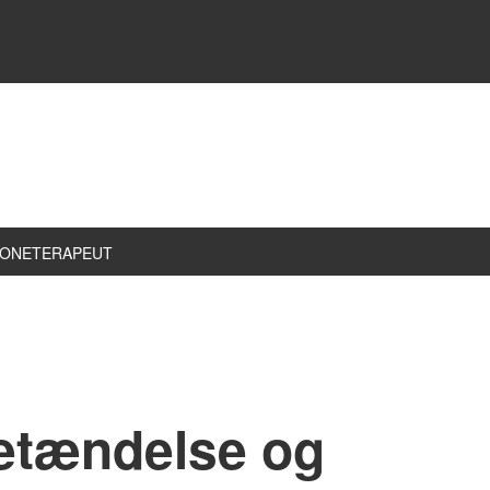
ZONETERAPEUT
etændelse og