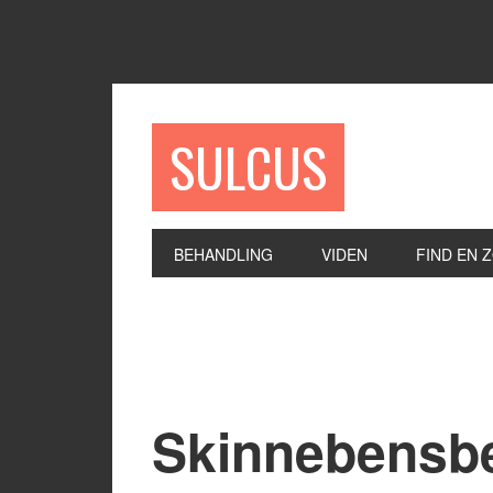
SULCUS
BEHANDLING
VIDEN
FIND EN 
Skinnebensb