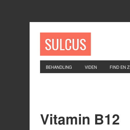
SULCUS
BEHANDLING
VIDEN
FIND EN 
Vitamin B12