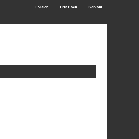
Forside
Erik Back
Kontakt