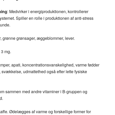
ning
: Medvirker i energiproduktionen, kontrollerer
ystemet. Spiller en rolle i produktionen af anti-stress
sunde.
r, grønne grønsager, æggeblommer, lever.
 3 mg.
amper, apati, koncentrationsvanskelighed, varme fødder
 svækkelse, udmattethed også efter lette fysiske
som sammen med andre vitaminer i B-gruppen og
d.
 kaffe. Ødelægges af varme og forskellige former for