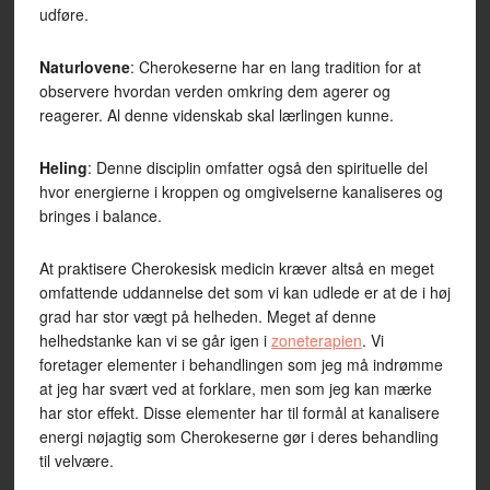
udføre.
Naturlovene
: Cherokeserne har en lang tradition for at
observere hvordan verden omkring dem agerer og
reagerer. Al denne videnskab skal lærlingen kunne.
Heling
: Denne disciplin omfatter også den spirituelle del
hvor energierne i kroppen og omgivelserne kanaliseres og
bringes i balance.
At praktisere Cherokesisk medicin kræver altså en meget
omfattende uddannelse det som vi kan udlede er at de i høj
grad har stor vægt på helheden. Meget af denne
helhedstanke kan vi se går igen i
zoneterapien
. Vi
foretager elementer i behandlingen som jeg må indrømme
at jeg har svært ved at forklare, men som jeg kan mærke
har stor effekt. Disse elementer har til formål at kanalisere
energi nøjagtig som Cherokeserne gør i deres behandling
til velvære.