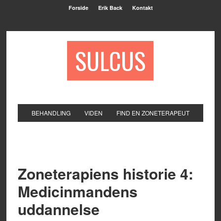
Forside
Erik Back
Kontakt
SULCUS
BEHANDLING
VIDEN
FIND EN ZONETERAPEUT
Zoneterapiens historie 4:
Medicinmandens
uddannelse