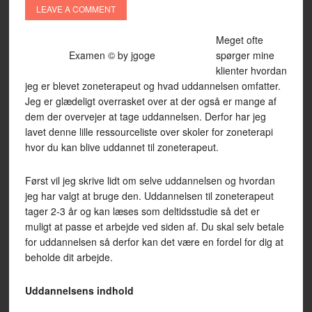
LEAVE A COMMENT
Meget ofte
Examen © by jgoge
spørger mine
klienter hvordan
jeg er blevet zoneterapeut og hvad uddannelsen omfatter.
Jeg er glædeligt overrasket over at der også er mange af
dem der overvejer at tage uddannelsen. Derfor har jeg
lavet denne lille ressourceliste over skoler for zoneterapi
hvor du kan blive uddannet til zoneterapeut.
Først vil jeg skrive lidt om selve uddannelsen og hvordan
jeg har valgt at bruge den. Uddannelsen til zoneterapeut
tager 2-3 år og kan læses som deltidsstudie så det er
muligt at passe et arbejde ved siden af. Du skal selv betale
for uddannelsen så derfor kan det være en fordel for dig at
beholde dit arbejde.
Uddannelsens indhold