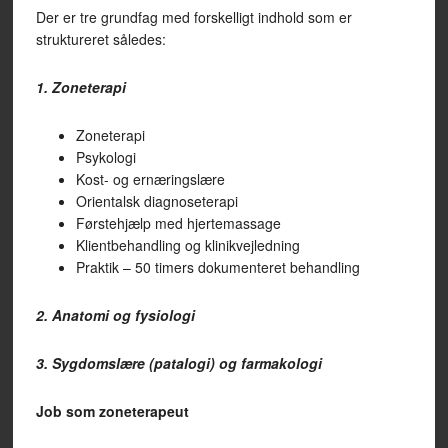
Der er tre grundfag med forskelligt indhold som er
struktureret således:
1. Zoneterapi
Zoneterapi
Psykologi
Kost- og ernæringslære
Orientalsk diagnoseterapi
Førstehjælp med hjertemassage
Klientbehandling og klinikvejledning
Praktik – 50 timers dokumenteret behandling
2. Anatomi og fysiologi
3. Sygdomslære (patalogi) og farmakologi
Job som zoneterapeut