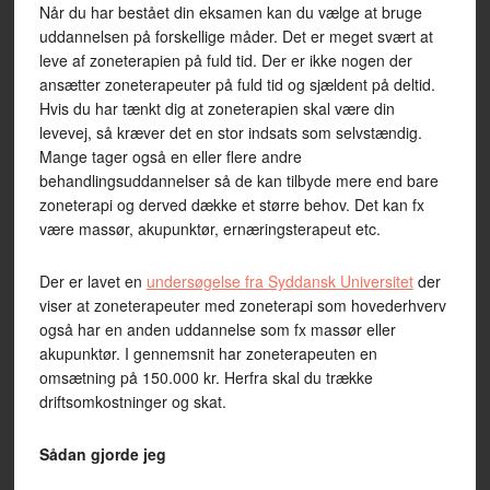
Når du har bestået din eksamen kan du vælge at bruge
uddannelsen på forskellige måder. Det er meget svært at
leve af zoneterapien på fuld tid. Der er ikke nogen der
ansætter zoneterapeuter på fuld tid og sjældent på deltid.
Hvis du har tænkt dig at zoneterapien skal være din
levevej, så kræver det en stor indsats som selvstændig.
Mange tager også en eller flere andre
behandlingsuddannelser så de kan tilbyde mere end bare
zoneterapi og derved dække et større behov. Det kan fx
være massør, akupunktør, ernæringsterapeut etc.
Der er lavet en
undersøgelse fra Syddansk Universitet
der
viser at zoneterapeuter med zoneterapi som hovederhverv
også har en anden uddannelse som fx massør eller
akupunktør. I gennemsnit har zoneterapeuten en
omsætning på 150.000 kr. Herfra skal du trække
driftsomkostninger og skat.
Sådan gjorde jeg