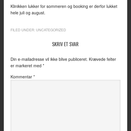
Klinikken lukker for sommeren og booking er derfor lukket
hele juli og august.
FILED UNDER:
UNCATEGORIZED
SKRIV ET SVAR
Din e-mailadresse vil ikke blive publiceret.
Krævede felter
er markeret med
*
Kommentar
*