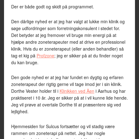
Der er både godt og skidt på programmet.
Den dårlige nyhed er at jeg har valgt at lukke min klinik og
søge udfordringer som forretningskonsulent i stedet for.
Det betyder at jeg fremover vil bruge min energi på at
hjælpe andre zoneterapeuter med at drive en professionel
klinik. Hvis du er zoneterapeut (eller anden behandler) så
tag et kig på
Profzone
; jeg er sikker på at du finder noget
du kan bruge.
Den gode nyhed er at jeg har fundet en dygtig og erfaren
zoneterapeut der rigtig gerne vil tage imod jer i sin klinik.
Dorthe Vester holder til i
Klinikken ved Åen
i Aarhus og har
praktiseret i 10 år. Jeg er sikker på at i vil kunne lide hende.
Jeg vil prøve at overtale Dorthe til at præsentere sig ved
lejlighed.
Hjemmesiden for Sulcus fortsætter og vil stadig være
rammen om zoneterapi på nettet. Jeg har nogle