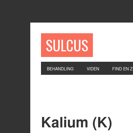
SULCUS
BEHANDLING
VIDEN
FIND EN 
Kalium (K)