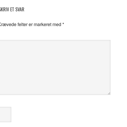
SKRIV ET SVAR
Krævede felter er markeret med
*